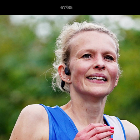
67/85